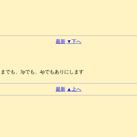
最新
▼下へ
までも、3pでも、4pでもありにします
最新
▲上へ