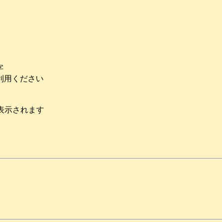
字
利用ください
表示されます