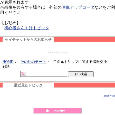
が表示されます
※画像を共有する場合は、外部の
画像アップローダ
などをご利
用ください
【お勧め】
・
初心者さん向けトピック
セイチャットからのお知らせ
RSS Feed Widget
HOME
その他のテーマ
二次元トリップに関する情報交換、
雑談
最近見たトピック
TrackWind