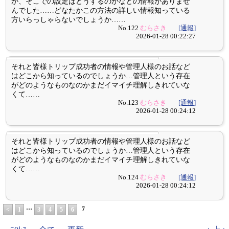
か、そこでの設定はどうするのかなどの情報がありませ
んでした……どなたかこの方法の詳しい情報知っている
方いらっしゃらないでしょうか……
No.122
むらさき
[通報]
2026-01-28 00:22:27
それと皆様トリップ成功者の情報や管理人様のお話など
はどこから知っているのでしょうか…管理人という存在
がどのようなものなのかまだイマイチ理解しきれていな
くて……
No.123
むらさき
[通報]
2026-01-28 00:24:12
それと皆様トリップ成功者の情報や管理人様のお話など
はどこから知っているのでしょうか…管理人という存在
がどのようなものなのかまだイマイチ理解しきれていな
くて……
No.124
むらさき
[通報]
2026-01-28 00:24:12
…
7
<
1
3
4
5
6