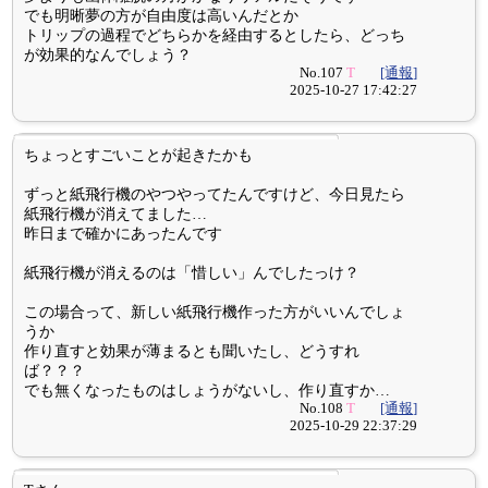
でも明晰夢の方が自由度は高いんだとか
トリップの過程でどちらかを経由するとしたら、どっち
が効果的なんでしょう？
No.107
T
[通報]
2025-10-27 17:42:27
ちょっとすごいことが起きたかも
ずっと紙飛行機のやつやってたんですけど、今日見たら
紙飛行機が消えてました…
昨日まで確かにあったんです
紙飛行機が消えるのは「惜しい」んでしたっけ？
この場合って、新しい紙飛行機作った方がいいんでしょ
うか
作り直すと効果が薄まるとも聞いたし、どうすれ
ば？？？
でも無くなったものはしょうがないし、作り直すか…
No.108
T
[通報]
2025-10-29 22:37:29