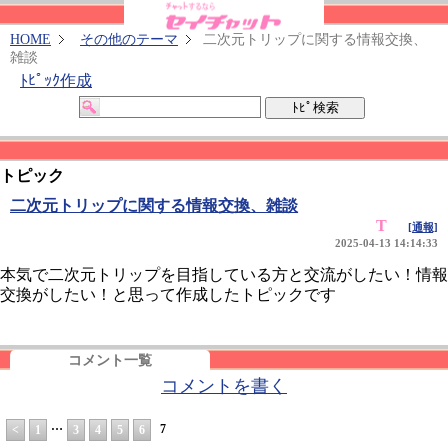
HOME
その他のテーマ
二次元トリップに関する情報交換、
雑談
ﾄﾋﾟｯｸ作成
トピック
二次元トリップに関する情報交換、雑談
T
[通報]
2025-04-13 14:14:33
本気で二次元トリップを目指している方と交流がしたい！情報
交換がしたい！と思って作成したトピックです
コメント一覧
コメントを書く
…
7
<
1
3
4
5
6