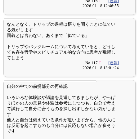
No.116
T
[通報]
2026-01-18 12:46:55
なんとなく、トリップの過程は悟りを開くことに似てい
る気がします
同義とは言わない、あくまで「似ている」
トリップやバックルームについて考えていると、どうし
ても存在哲学やスピリチュアル的な方向に思考が飛躍し
てしまう
No.117
T
[通報]
2026-01-18 13:01:24
自分の中での前提部分の再確認
いろいろな体験談や議論を見返してきましたが、やっぱ
りほかの人の意見や体験は参考にしつつも、自分で考え
て試行して自分に合うものを探し出すしかない気がしま
す
他人と自分は備えている条件が違いますから、他の人に
は反応を起こすものも自分には反応しない場合が多そう
です