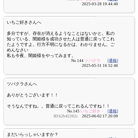
2025-03-28 19:44:40
いちご好きさんへ
多分ですが、存在が消えるようなことはないかと。私の
知っている、闇姫様を成功させた人は普通に戻ってこれ
たようですよ。行方不明になるかは、わかりません。ご
めんなさい
私も今夜、闇姫様をやってみます。
No.144
ツバクラ
[通報]
2025-05-31 16:52:46
ツバクラさんへ
ありがとうございます！！
そうなんですね。。普通に戻ってこれるんですね！！
No.145
いちご好き
[通報]
ID:b2b42262c
2025-06-02 17:20:09
まだいらっしゃいますか？