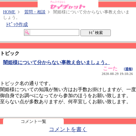
HOME
質問・相談
闇姫様について分からない事教え合いま
しょう。
ﾄﾋﾟｯｸ作成
トピック
闇姫様について分からない事教え合いましょう。
こーた
[通報]
2020-08-29 19:18:26
トピック名の通りです。
闇姫様についての知識が無い方はお手数お掛けしますが、一度
御自身でお調べになってから参加のほうをお願い致します。
至らない点が多数ありますが、何卒宜しくお願い致します。
コメント一覧
コメントを書く