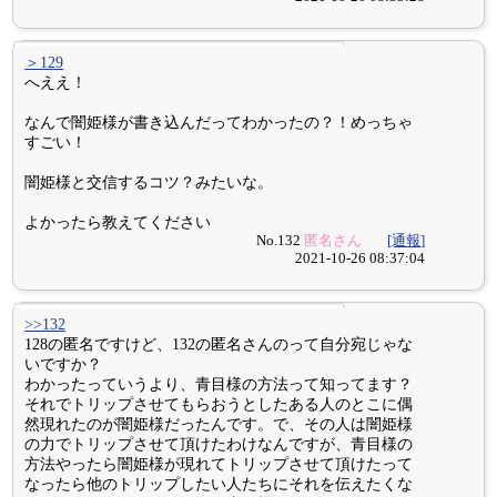
＞129
へええ！
なんで闇姫様が書き込んだってわかったの？！めっちゃ
すごい！
闇姫様と交信するコツ？みたいな。
よかったら教えてください
No.132
匿名さん
[通報]
2021-10-26 08:37:04
>>132
128の匿名ですけど、132の匿名さんのって自分宛じゃな
いですか？
わかったっていうより、青目様の方法って知ってます？
それでトリップさせてもらおうとしたある人のとこに偶
然現れたのが闇姫様だったんです。で、その人は闇姫様
の力でトリップさせて頂けたわけなんですが、青目様の
方法やったら闇姫様が現れてトリップさせて頂けたって
なったら他のトリップしたい人たちにそれを伝えたくな