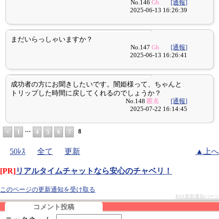
No.146
Gh
[通報]
2025-06-13 16:26:39
まだいらっしゃいますか？
No.147
Gh
[通報]
2025-06-13 16:26:41
成功者の方にお聞きしたいです。闇姫様って、ちゃんと
トリップした時間に戻してくれるのでしょうか？
No.148
匿名
[通報]
2025-07-22 16:14:45
…
8
<
1
4
5
6
7
50ﾚｽ
全て
更新
▲上へ
[PR]
リアルタイムチャットなら安心のチャベリ！
このページの更新通知を受け取る
RSS更新通知パーツ
コメント投稿