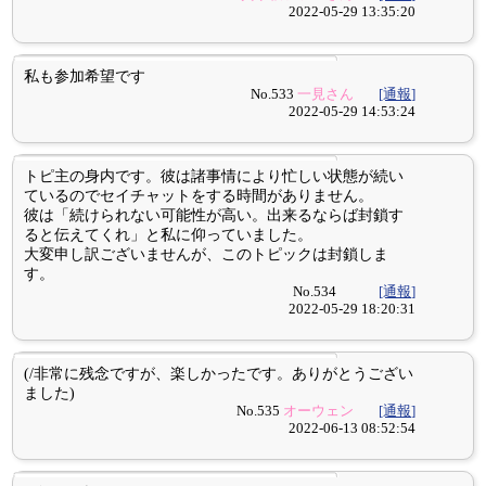
2022-05-29 13:35:20
私も参加希望です
No.533
一見さん
[通報]
2022-05-29 14:53:24
トピ主の身内です。彼は諸事情により忙しい状態が続い
ているのでセイチャットをする時間がありません。
彼は「続けられない可能性が高い。出来るならば封鎖す
ると伝えてくれ」と私に仰っていました。
大変申し訳ございませんが、このトピックは封鎖しま
す。
No.534
[通報]
2022-05-29 18:20:31
(/非常に残念ですが、楽しかったです。ありがとうござい
ました)
No.535
オーウェン
[通報]
2022-06-13 08:52:54