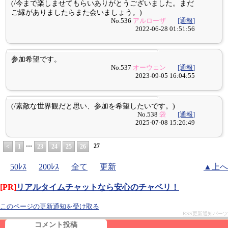
(/今まで楽しませてもらいありがとうございました。まだ
ご縁がありましたらまた会いましょう。)
No.536
アルローザ
[通報]
2022-06-28 01:51:56
参加希望です。
No.537
オーウェン
[通報]
2023-09-05 16:04:55
(/素敵な世界観だと思い、参加を希望したいです。)
No.538
袋
[通報]
2025-07-08 15:26:49
…
27
<
1
23
24
25
26
50ﾚｽ
200ﾚｽ
全て
更新
▲上へ
[PR]
リアルタイムチャットなら安心のチャベリ！
このページの更新通知を受け取る
RSS更新通知パーツ
コメント投稿