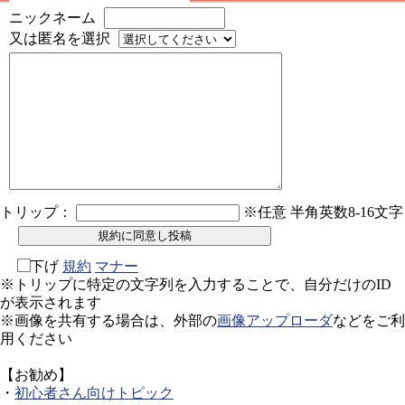
ニックネーム
又は匿名を選択
トリップ：
※任意 半角英数8-16文字
下げ
規約
マナー
※トリップに特定の文字列を入力することで、自分だけのID
が表示されます
※画像を共有する場合は、外部の
画像アップローダ
などをご利
用ください
【お勧め】
・
初心者さん向けトピック