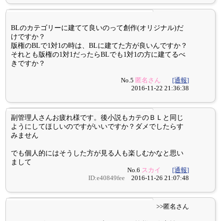
BLのカテゴリーに建てて良いのって創作(オリジナル)だ
けですか？
版権のBLで1対1の時は、BLに建てた方が良いんですか？
それとも版権の1対1だったらBLでも1対1の方に建てるべ
きですか？
No.5
匿名さん
[通報]
2016-11-22 21:36:38
副管理人さんお疲れ様です。後小説もカテのＢＬと同じ
ようにしてほしいのですがいいですか？ダメでしたらす
みません
でも個人的にはそうした方が見る人も楽しむかなと思い
まして
No.6
スカイ
[通報]
ID:e40849fee
2016-11-26 21:07:48
>>匿名さん