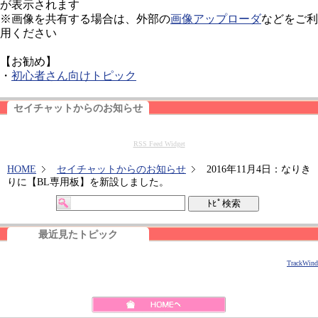
が表示されます
※画像を共有する場合は、外部の
画像アップローダ
などをご利
用ください
【お勧め】
・
初心者さん向けトピック
セイチャットからのお知らせ
RSS Feed Widget
HOME
セイチャットからのお知らせ
2016年11月4日：なりき
りに【BL専用板】を新設しました。
最近見たトピック
TrackWind