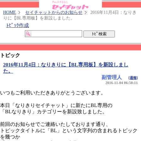
HOME
セイチャットからのお知らせ
2016年11月4日：なりき
りに【BL専用板】を新設しました。
ﾄﾋﾟｯｸ作成
トピック
2016年11月4日：なりきりに【BL専用板】を新設しまし
た。
副管理人
[通報]
2016-11-04 06:50:11
いつもご利用いただきありがとうございます。
本日「なりきりセイチャット」に新たにBL専用の
「BLなりきり」カテゴリーを新設致しました。
前回のお知らせでご連絡いたしております通り、
トピックタイトルに「BL」という文字列の含まれるトピック
を幾つか