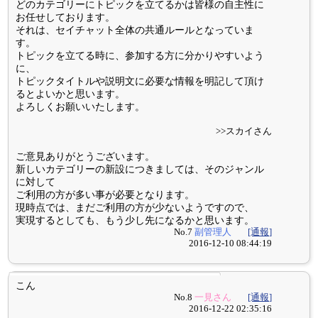
どのカテゴリーにトピックを立てるかは皆様の自主性に
お任せしております。
それは、セイチャット全体の共通ルールとなっていま
す。
トピックを立てる時に、参加する方に分かりやすいよう
に、
トピックタイトルや説明文に必要な情報を明記して頂け
るとよいかと思います。
よろしくお願いいたします。
>>スカイさん
ご意見ありがとうございます。
新しいカテゴリーの新設につきましては、そのジャンル
に対して
ご利用の方が多い事が必要となります。
現時点では、まだご利用の方が少ないようですので、
実現するとしても、もう少し先になるかと思います。
No.7
副管理人
[通報]
2016-12-10 08:44:19
こん
No.8
一見さん
[通報]
2016-12-22 02:35:16