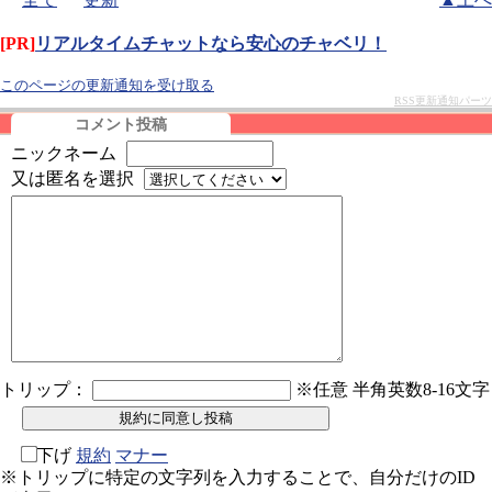
[PR]
リアルタイムチャットなら安心のチャベリ！
このページの更新通知を受け取る
RSS更新通知パーツ
コメント投稿
ニックネーム
又は匿名を選択
トリップ：
※任意 半角英数8-16文字
下げ
規約
マナー
※トリップに特定の文字列を入力することで、自分だけのID