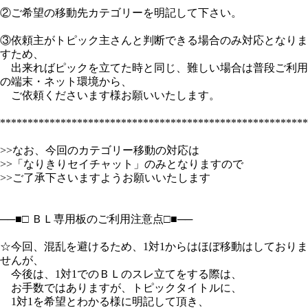
②ご希望の移動先カテゴリーを明記して下さい。
③依頼主がトピック主さんと判断できる場合のみ対応となりま
すため、
出来ればピックを立てた時と同じ、難しい場合は普段ご利用
の端末・ネット環境から、
ご依頼くださいます様お願いいたします。
********************************************************
>>なお、今回のカテゴリー移動の対応は
>>「なりきりセイチャット」のみとなりますので
>>ご了承下さいますようお願いいたします
──■□ ＢＬ専用板のご利用注意点□■──
☆今回、混乱を避けるため、1対1からはほぼ移動はしておりま
せんが、
今後は、1対1でのＢＬのスレ立てをする際は、
お手数ではありますが、トピックタイトルに、
1対1を希望とわかる様に明記して頂き、