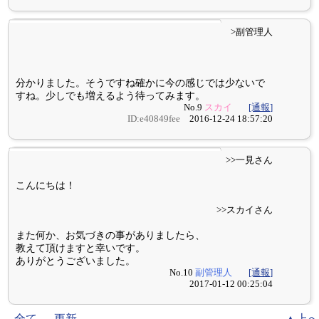
>副管理人
分かりました。そうですね確かに今の感じでは少ないで
すね。少しでも増えるよう待ってみます。
No.9
スカイ
[通報]
ID:e40849fee
2016-12-24 18:57:20
>>一見さん
こんにちは！
>>スカイさん
また何か、お気づきの事がありましたら、
教えて頂けますと幸いです。
ありがとうございました。
No.10
副管理人
[通報]
2017-01-12 00:25:04
全て
更新
▲上へ