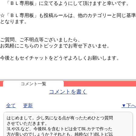
「ＢＬ専用板」に立てるようにして頂けますと幸いです。
☆「ＢＬ専用板」も投稿ルールは、他のカテゴリーと同じ基準
となります。
ご質問、ご不明点等ございましたら、
お気軽にこちらのトピックまでお寄せ下さいませ。
今後ともセイチャットをどうぞよろしくお願いします。
コメント一覧
コメントを書く
全て
更新
▼下へ
はじめまして。少し気になる点が有ったためひとつ質問
させていただきます。
3Lや2Lなど、今後BLを含むトピは全てBLカテで作った
方が良いのでしょうか？それとも、純粋な(？)BLトピ以