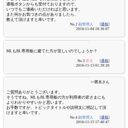
通報ボタンからも受付ておりますので、
いつでもご連絡いただければと思います。
また何かお気づきの点がありましたら、
教えて頂けますと幸いです。
No.2
副管理人
[通報]
2016-11-04 18:36:07
MLもBL専用板に建てた方が宜しいのでしょうか？
No.3
匿名
[通報]
2016-11-13 01:39:26
>>匿名さん
ご質問ありがとうございます。
そうですね。MLもBL専用板の方が利用者の皆さまにも
よりわかりやすいかと思います。
お手数ですが、トピックタイトルや説明文に明記して頂
けますと幸いです。
No.4
副管理人
[通報]
2016-11-15 17:40:47