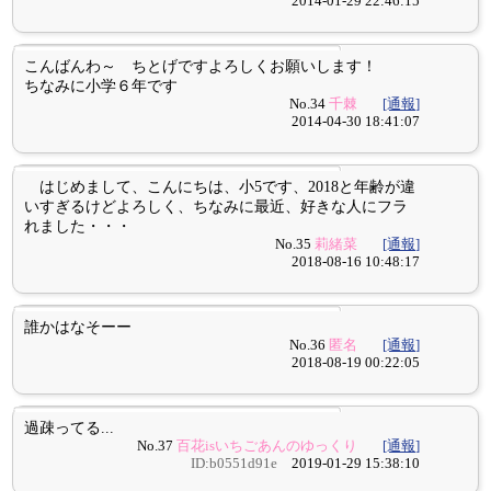
2014-01-29 22:46:15
こんばんわ～ ちとげですよろしくお願いします！
ちなみに小学６年です
No.34
千棘
[通報]
2014-04-30 18:41:07
はじめまして、こんにちは、小5です、2018と年齢が違
いすぎるけどよろしく、ちなみに最近、好きな人にフラ
れました・・・
No.35
莉緒菜
[通報]
2018-08-16 10:48:17
誰かはなそーー
No.36
匿名
[通報]
2018-08-19 00:22:05
過疎ってる...
No.37
百花isいちごあんのゆっくり
[通報]
ID:b0551d91e
2019-01-29 15:38:10