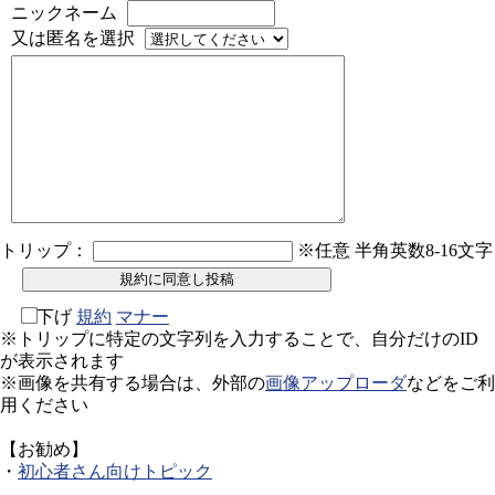
ニックネーム
又は匿名を選択
トリップ：
※任意 半角英数8-16文字
下げ
規約
マナー
※トリップに特定の文字列を入力することで、自分だけのID
が表示されます
※画像を共有する場合は、外部の
画像アップローダ
などをご利
用ください
【お勧め】
・
初心者さん向けトピック