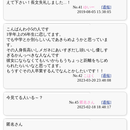
えて下さい！長文失礼しました...！
No.41
ゆいー
[通報]
2019-08-05 15:38:05
こんばんわ小5の人です
1学年上の6年生に恋してます。
でも中学とか別らしいんであきらめようかと思っていま
す。
その人身長高いしメガネにあいすぎだし頭いいし優しす
ぎるかんっぺきな人なんです
彼女にならなくてもいいからもうちょっと距離をちじめ
られたらいいなと思ってます。
もうすぐその人卒業するんでなんとかしたいです！！
No.42
こはく
[通報]
2023-03-20 23:48:08
今見てる人いる～？
No.45
匿名さん
[通報]
2025-02-18 18:48:17
匿名さん